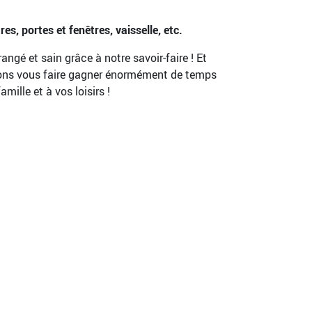
s, portes et fenêtres, vaisselle, etc.
ngé et sain grâce à notre savoir-faire ! Et
rrons vous faire gagner énormément de temps
ille et à vos loisirs !