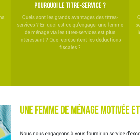
Pourquoi le titre-service ?
ns
Quels sont les grands avantages des titres-
C
services ? En quoi est-ce qu'engager une femme
s
de ménage via les titres-services est plus
l
intéressant ? Que représentent les déductions
fiscales ?
Une Femme de Ménage motivée et
Nous nous engageons à vous fournir un service d’excel