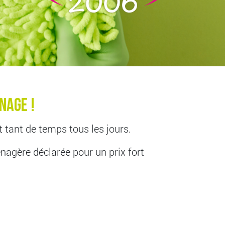
nage !
 tant de temps tous les jours.
énagère déclarée pour un prix fort