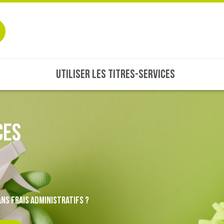
UTILISER LES TITRES-SERVICES
ces
ns frais administratifs ?