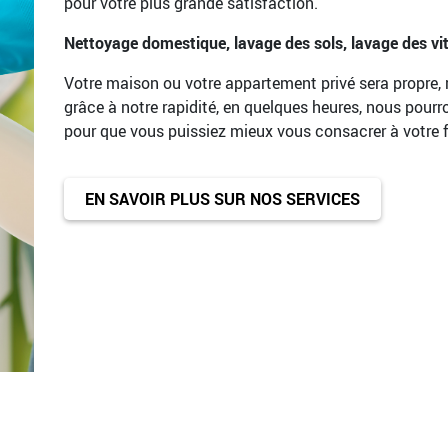
pour votre plus grande satisfaction.
Nettoyage domestique, lavage des sols, lavage des vitre
Votre maison ou votre appartement privé sera propre, ra
grâce à notre rapidité, en quelques heures, nous pou
pour que vous puissiez mieux vous consacrer à votre fam
EN SAVOIR PLUS SUR NOS SERVICES