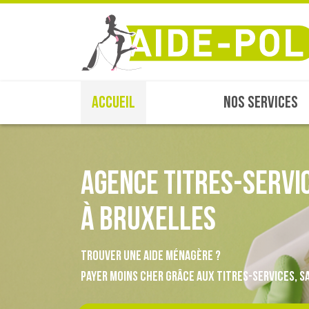
ACCUEIL
NOS SERVICES
Agence Titres-Servi
à Bruxelles
Trouver une aide ménagère ?
Payer moins cher grâce aux titres-services, sa