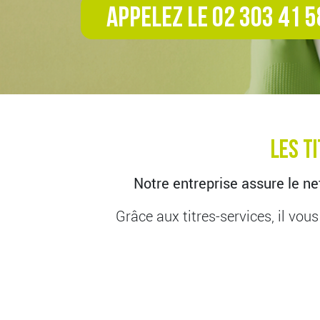
APPELEZ LE 02 303 41 5
Les T
Notre entreprise assure le n
Grâce aux titres-services, il vou