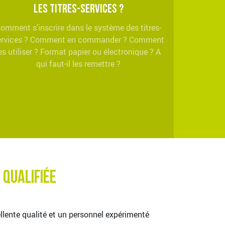
Les titres-services ?
omment s'inscrire dans le système des titres-
ervices ? Comment en commander ? Comment
es utiliser ? Format papier ou électronique ? A
qui faut-il les remettre ?
 qualifiée
lente qualité et un personnel expérimenté